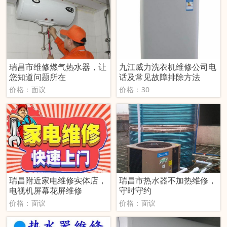
瑞昌市维修燃气热水器，让
九江威力洗衣机维修公司电
您知道问题所在
话及常见故障排除方法
价格：面议
价格：30
瑞昌附近家电维修实体店，
瑞昌市热水器不加热维修，
电视机屏幕花屏维修
守时守约
价格：面议
价格：面议