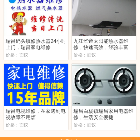
瑞昌码头镇修热水器24小时
九江华帝太阳能热水器维
上门，瑞昌家电维修
修，快速高效，经验丰富
价格：面议
价格：面议
瑞昌电视维修，在家遇到电
瑞昌白杨镇瑞昌家用电器维
视故障不用烦
修，生活安全便捷
价格：面议
价格：面议