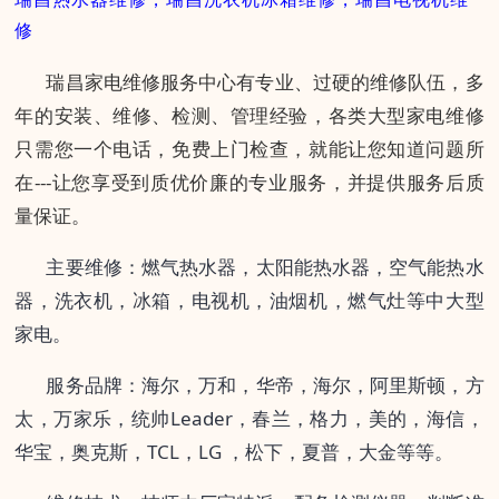
修
瑞昌家电维修服务中心有专业、过硬的维修队伍，多
年的安装、维修、检测、管理经验，各类大型家电维修
只需您一个电话，免费上门检查，就能让您知道问题所
在---让您享受到质优价廉的专业服务，并提供服务后质
量保证。
主要维修：燃气
热水器
，太阳能
热水器
，空气能热水
器，洗衣机，冰箱，电视机，油烟机，燃气灶等中大型
家电。
服务品牌：海尔
，万和，
华帝，海尔，阿里斯顿，方
太，万家乐，统帅Leader，春兰，格力，美的，海信，
华宝，奥克斯，TCL，LG ，松下，夏普，大金等等。