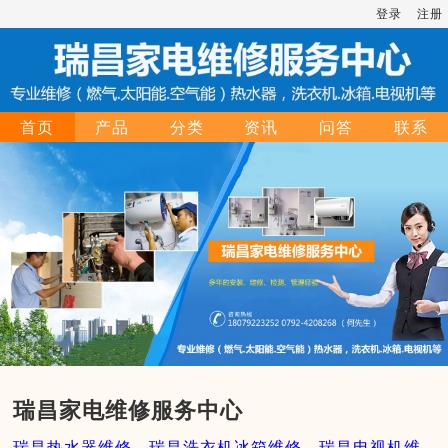
登录
注册
首页
产品
分类
资讯
问答
联系
瑞昌家电维修服务中心
瑞昌热水器维修，瑞昌洗衣机冰箱维修，瑞昌电视机维